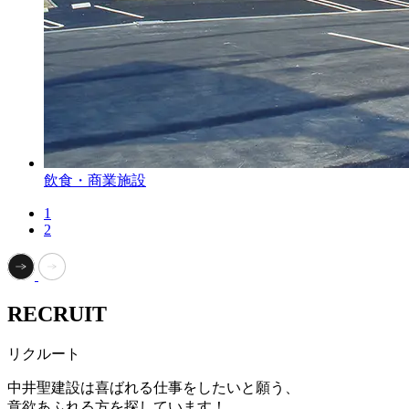
飲食・商業施設
1
2
RECRUIT
リクルート
中井聖建設は喜ばれる仕事をしたいと願う、
意欲あふれる方を探しています！