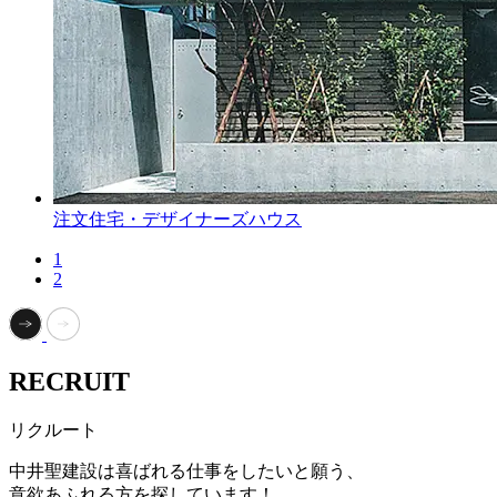
注文住宅・デザイナーズハウス
1
2
RECRUIT
リクルート
中井聖建設は喜ばれる仕事をしたいと願う、
意欲あふれる方を探しています！